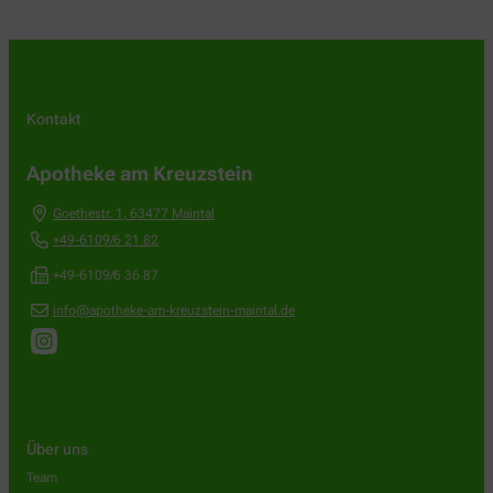
Kontakt
Apotheke am Kreuzstein
Goethestr. 1
,
63477
Maintal
+49-6109/6 21 82
+49-6109/6 36 87
info@apotheke-am-kreuzstein-maintal.de
Über uns
Team